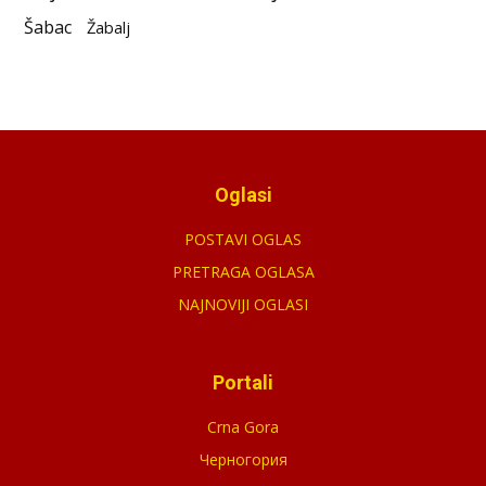
Šabac
Žabalj
Oglasi
POSTAVI OGLAS
PRETRAGA OGLASA
NAJNOVIJI OGLASI
Portali
Crna Gora
Черногория