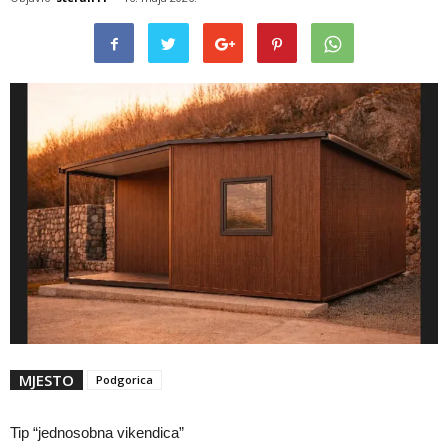
MJESTO
Podgorica
Tip “jednosobna vikendica”