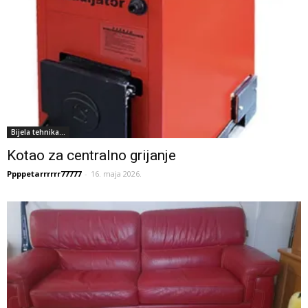
Bijela tehnika...
Kotao za centralno grijanje
Ppppetarrrrrr77777
-
16. maja 2026.