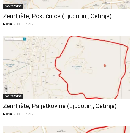
Nekretnine
Zemljište, Pokućnice (Ljubotinj, Cetinje)
Nusa
-
10. jula 2026.
Nekretnine
Zemljište, Paljetkovine (Ljubotinj, Cetinje)
Nusa
-
10. jula 2026.