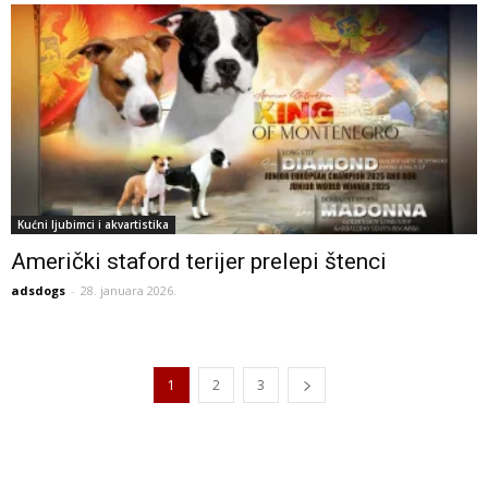
Kućni ljubimci i akvartistika
Američki staford terijer prelepi štenci
adsdogs
-
28. januara 2026.
1
2
3