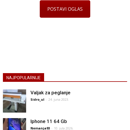
POSTAVI OGLAS
NAJPOPULARNIJE
Valjak za peglanje
Sidro_ul
-
24. juna 2023.
Iphone 11 64 Gb
Nemanja93
-
10. jula 2026.