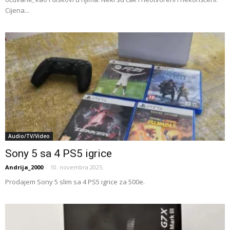
Cijena...
Audio/TV/Video
Sony 5 sa 4 PS5 igrice
Andrija_2000
-
10. novembra 2025.
Prodajem Sony 5 slim sa 4 PS5 igrice za 500e.