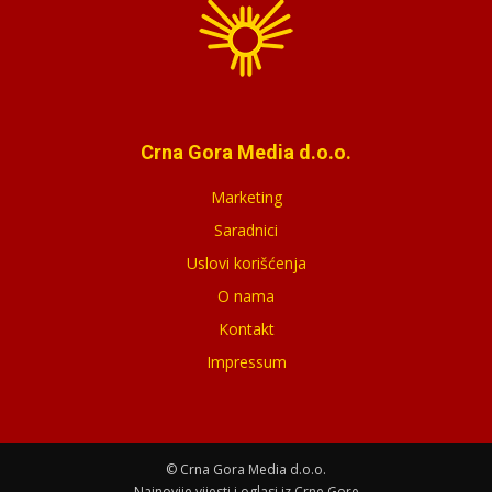
Crna Gora Media d.o.o.
Marketing
Saradnici
Uslovi korišćenja
O nama
Kontakt
Impressum
© Crna Gora Media d.o.o.
Najnovije vijesti i oglasi iz Crne Gore