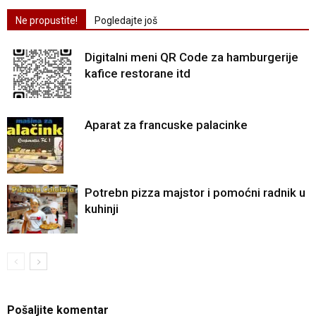
Ne propustite!
Pogledajte još
Digitalni meni QR Code za hamburgerije
kafice restorane itd
Aparat za francuske palacinke
Potrebn pizza majstor i pomoćni radnik u
kuhinji
Pošaljite komentar