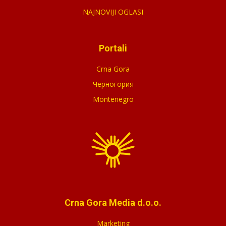
NAJNOVIJI OGLASI
Portali
Crna Gora
Черногория
Montenegro
Crna Gora Media d.o.o.
Marketing