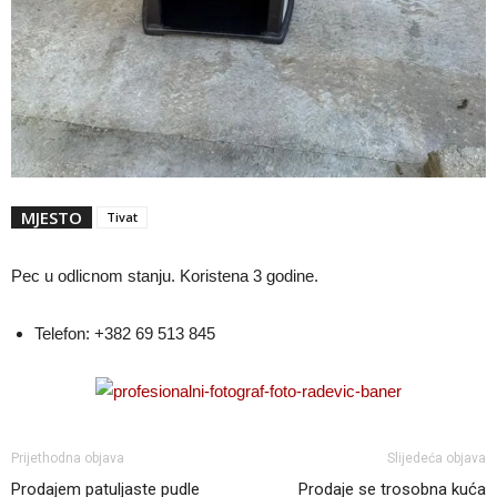
MJESTO
Tivat
Pec u odlicnom stanju. Koristena 3 godine.
Telefon:
+382 69 513 845
Prijethodna objava
Slijedeća objava
Prodajem patuljaste pudle
Prodaje se trosobna kuća