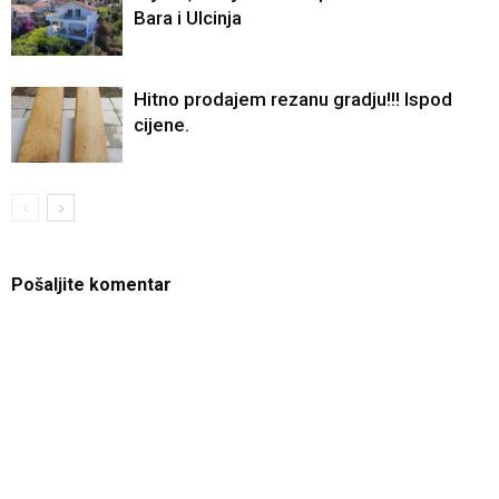
Bara i Ulcinja
Hitno prodajem rezanu gradju!!! Ispod
cijene.
Pošaljite komentar