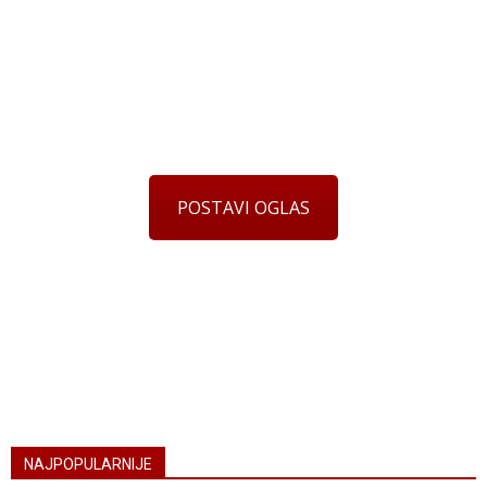
POSTAVI OGLAS
NAJPOPULARNIJE