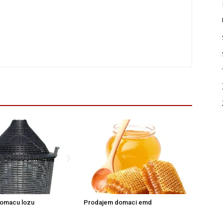
omacu lozu
Prodajem domaci emd