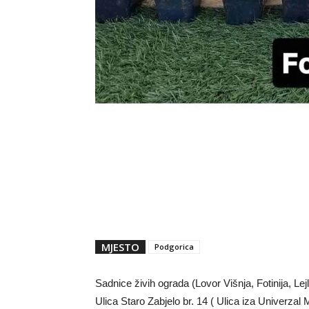
MJESTO
Podgorica
Sadnice živih ograda (Lovor Višnja, Fotinija, Lej
Ulica Staro Zabjelo br. 14 ( Ulica iza Univerza