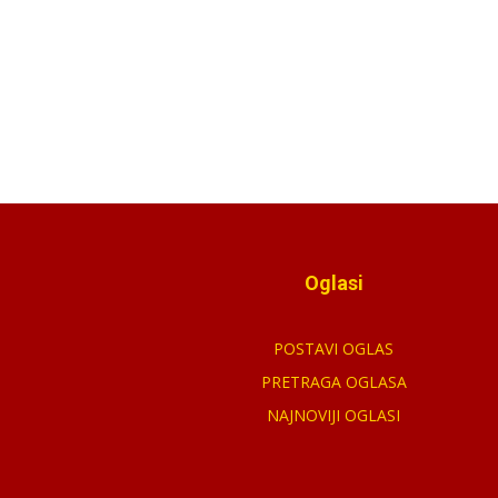
Oglasi
POSTAVI OGLAS
PRETRAGA OGLASA
NAJNOVIJI OGLASI