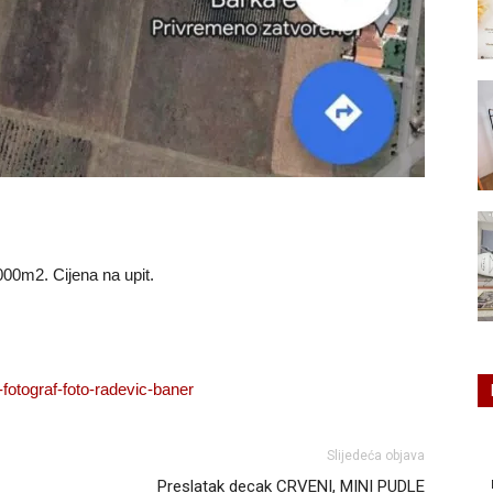
00m2. Cijena na upit.
Slijedeća objava
Preslatak decak CRVENI, MINI PUDLE