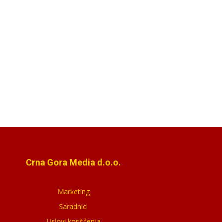
Crna Gora Media d.o.o.
Marketing
Saradnici
Uslovi korišćenja