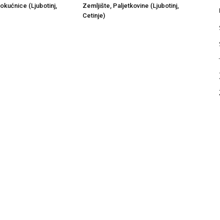
okućnice (Ljubotinj,
Zemljište, Paljetkovine (Ljubotinj,
Cetinje)