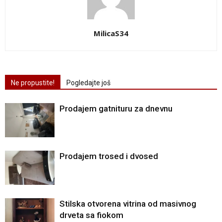
MilicaS34
Ne propustite!
Pogledajte još
Prodajem gatnituru za dnevnu
Prodajem trosed i dvosed
Stilska otvorena vitrina od masivnog
drveta sa fiokom