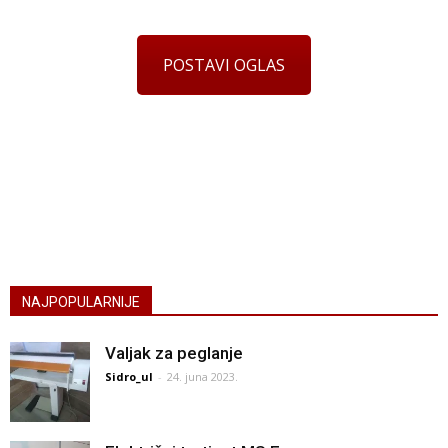
POSTAVI OGLAS
NAJPOPULARNIJE
Valjak za peglanje
Sidro_ul
-
24. juna 2023.