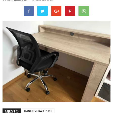
MJESTO
DANILOVGRAD 81410