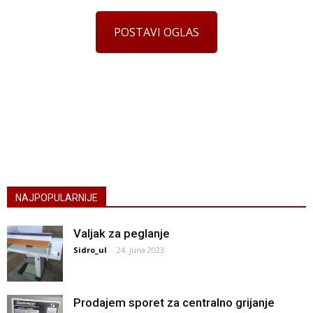
POSTAVI OGLAS
NAJPOPULARNIJE
Valjak za peglanje
Sidro_ul
-
24. juna 2023.
Prodajem sporet za centralno grijanje