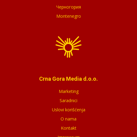
Черногория
Montenegro
Crna Gora Media d.o.o.
Marketing
Saradnici
Uslovi korišćenja
O nama
Kontakt