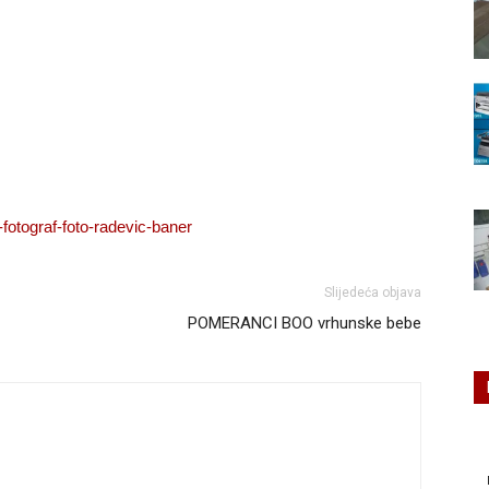
Slijedeća objava
POMERANCI BOO vrhunske bebe