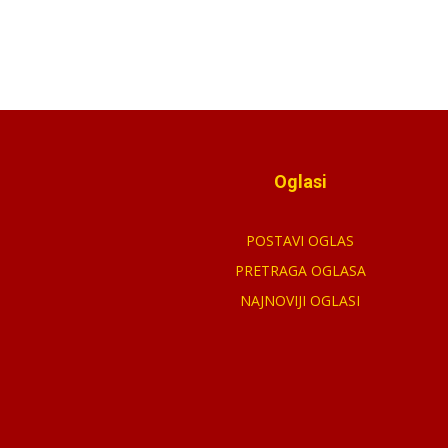
Oglasi
POSTAVI OGLAS
PRETRAGA OGLASA
NAJNOVIJI OGLASI