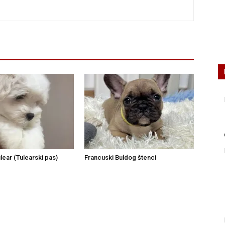
lear (Tulearski pas)
Francuski Buldog štenci