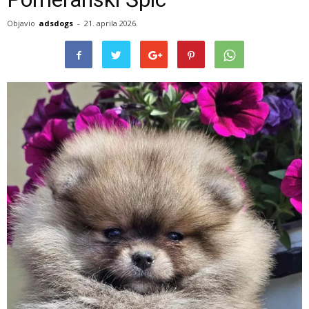
Objavio
adsdogs
-
21. aprila 2026.