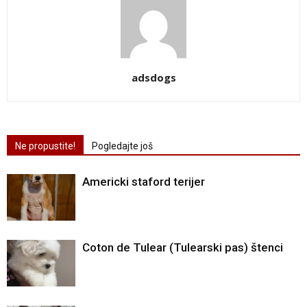
adsdogs
Ne propustite!
Pogledajte još
Americki staford terijer
Coton de Tulear (Tulearski pas) štenci