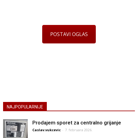
POSTAVI OGLAS
NAJPOPULARNIJE
Prodajem sporet za centralno grijanje
Caslav.vukcevic
-
7. februara 2026.