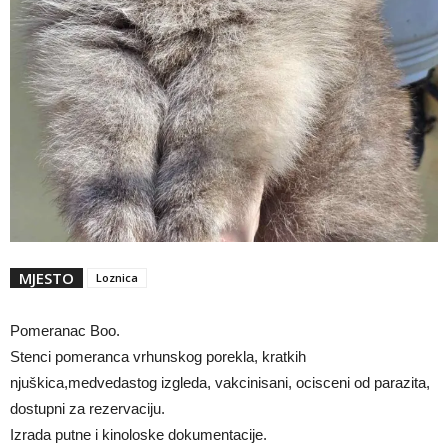
MJESTO
Loznica
Pomeranac Boo.
Stenci pomeranca vrhunskog porekla, kratkih
njuškica,medvedastog izgleda, vakcinisani, ocisceni od parazita,
dostupni za rezervaciju.
Izrada putne i kinoloske dokumentacije.