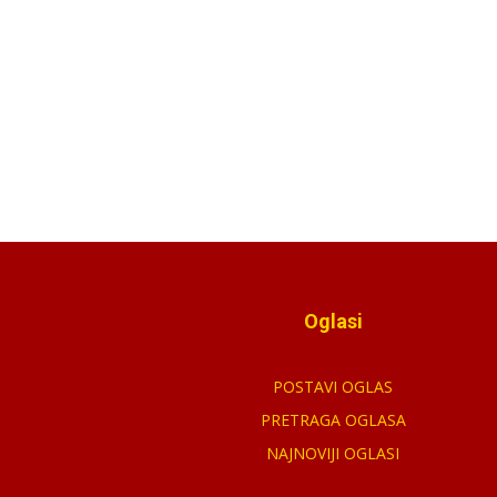
Oglasi
POSTAVI OGLAS
PRETRAGA OGLASA
NAJNOVIJI OGLASI