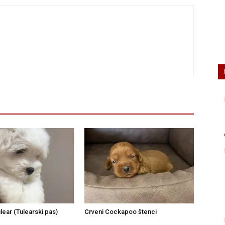
lear (Tulearski pas)
Crveni Cockapoo štenci