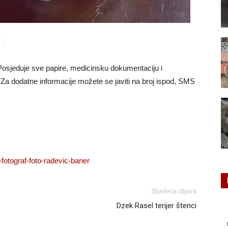
Posjeduje sve papire, medicinsku dokumentaciju i
 Za dodatne informacije možete se javiti na broj ispod, SMS
Slijedeća objava
Dzek Rasel terijer štenci