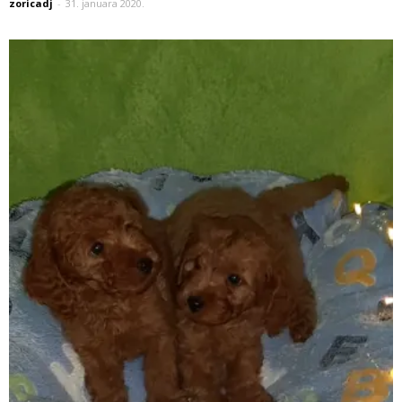
zoricadj
-
31. januara 2020.