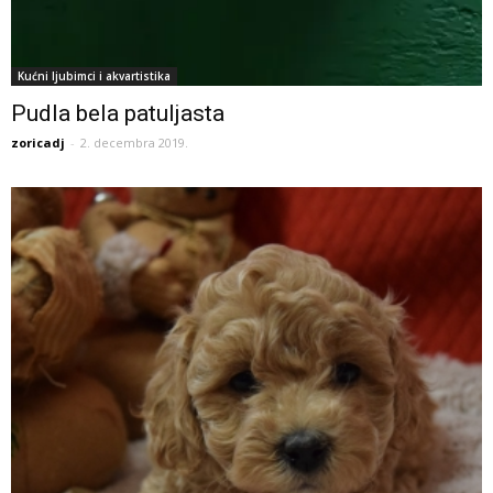
Kućni ljubimci i akvartistika
Pudla bela patuljasta
zoricadj
-
2. decembra 2019.