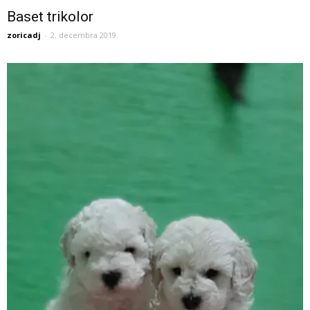
Baset trikolor
zoricadj
-
2. decembra 2019.