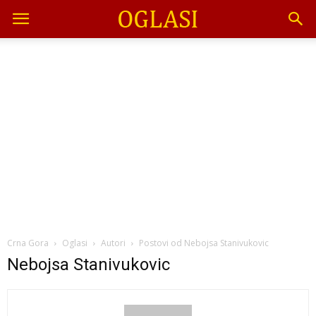
Crna Gora
Oglasi
Autori
Postovi od Nebojsa Stanivukovic
Nebojsa Stanivukovic