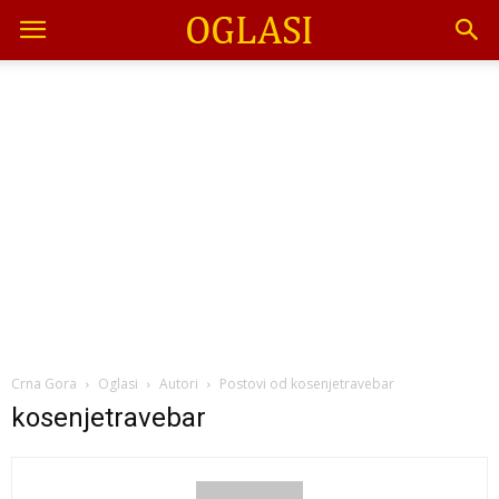
Crna Gora
Oglasi
Autori
Postovi od kosenjetravebar
kosenjetravebar